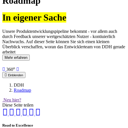
Roadmap
In eigener Sache
Unsere Produktentwicklungspipeline bekommt - vor allem auch
durch Feedback unserer wertgeschätzten Nutzer - kontiuierlich
Nachwuchs. Auf dieser Seite können Sie sich einen kleinen
Überblick verschaffen, woran das Entwicklerteam von DDH gerade
arbeitet
Mehr erfahren
o
360
Einblenden
DDH
Roadmap
Neu hier?
Diese Seite teilen
Road to Excellence