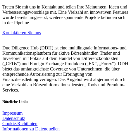
Treten Sie mit uns in Kontakt und teilen Ihre Meinungen, Ideen und
Verbesserungsvorschläge mit. Eine Vielzahl an innovativen Features
wurde bereits umgesetzt, weitere spannende Projekte befinden sich
in der Pipeline.
Kontaktieren Sie uns
Due Diligence Hub (DDH) ist eine multilinguale Informations- und
Kommunikationsplattform für aktive Börsenhändler, Trader und
Investoren mit Fokus auf dem Handel von Differenzkontrakten
(„CFDs“) und Foreign Exchange Produkten („FX“, „Forex“). DDH
bietet das umfangreichste Coverage von Unternehmen, die über
entsprechende Autorisierung zur Erbringung von
Finanzdienstleitung verfügen. Das Angebot wird abgerundet durch
eine Vielzahl an Börseninformationsdiensten, Tools und Premium-
Services.
Nützliche Links
Impressum
Datenschutz
Cookie-Richtlinien
Informationen zu Datenquellen