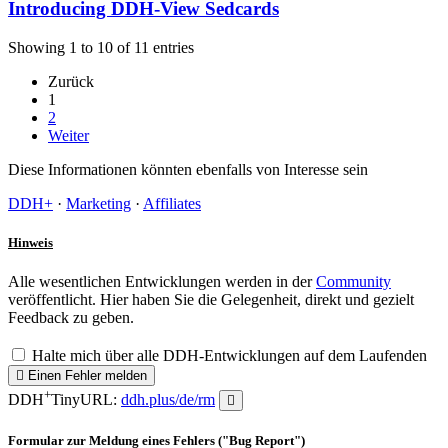
Introducing DDH-View Sedcards
Showing 1 to 10 of 11 entries
Zurück
1
2
Weiter
Diese Informationen könnten ebenfalls von Interesse sein
DDH+
·
Marketing
·
Affiliates
Hinweis
Alle wesentlichen Entwicklungen werden in der
Community
veröffentlicht. Hier haben Sie die Gelegenheit, direkt und gezielt
Feedback zu geben.
Halte mich über alle DDH-Entwicklungen auf dem Laufenden
Einen Fehler melden
+
DDH
TinyURL:
ddh.plus/de/rm
Formular zur Meldung eines Fehlers ("Bug Report")