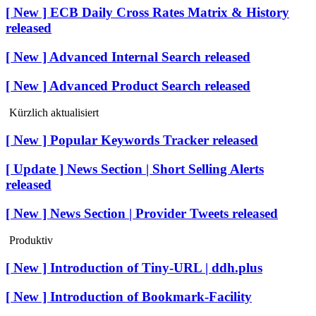
[ New ] ECB Daily Cross Rates Matrix & History
released
[ New ] Advanced Internal Search released
[ New ] Advanced Product Search released
Kürzlich aktualisiert
[ New ] Popular Keywords Tracker released
[ Update ] News Section | Short Selling Alerts
released
[ New ] News Section | Provider Tweets released
Produktiv
[ New ] Introduction of Tiny-URL | ddh.plus
[ New ] Introduction of Bookmark-Facility