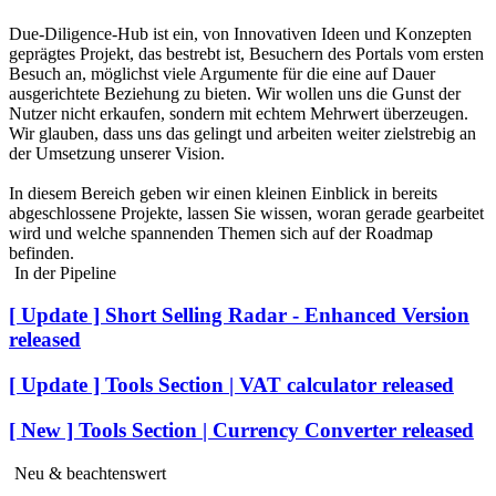
Due-Diligence-Hub ist ein, von Innovativen Ideen und Konzepten
geprägtes Projekt, das bestrebt ist, Besuchern des Portals vom ersten
Besuch an, möglichst viele Argumente für die eine auf Dauer
ausgerichtete Beziehung zu bieten. Wir wollen uns die Gunst der
Nutzer nicht erkaufen, sondern mit echtem Mehrwert überzeugen.
Wir glauben, dass uns das gelingt und arbeiten weiter zielstrebig an
der Umsetzung unserer Vision.
In diesem Bereich geben wir einen kleinen Einblick in bereits
abgeschlossene Projekte, lassen Sie wissen, woran gerade gearbeitet
wird und welche spannenden Themen sich auf der Roadmap
befinden.
In der Pipeline
[ Update ] Short Selling Radar - Enhanced Version
released
[ Update ] Tools Section | VAT calculator released
[ New ] Tools Section | Currency Converter released
Neu & beachtenswert